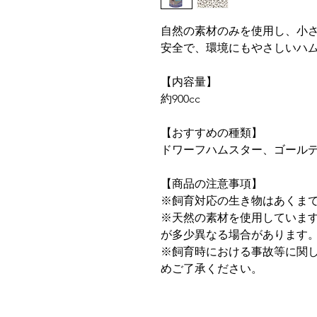
自然の素材のみを使用し、小
安全で、環境にもやさしいハ
【内容量】
約900cc
【おすすめの種類】
ドワーフハムスター、ゴール
【商品の注意事項】
※飼育対応の生き物はあくま
※天然の素材を使用していま
が多少異なる場合があります
※飼育時における事故等に関
めご了承ください。