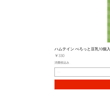
ハムテイン ぺろっと豆乳10個
価格
￥330
消費税込み