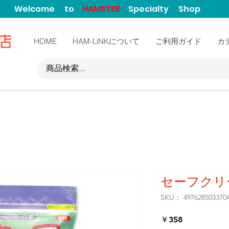
Welcome to
HAMSTER
Specialty Shop
門店
HOME
HAM-LiNKについて
ご利用ガイド
カ
セーフクリ
SKU： 497628503370
価
￥358