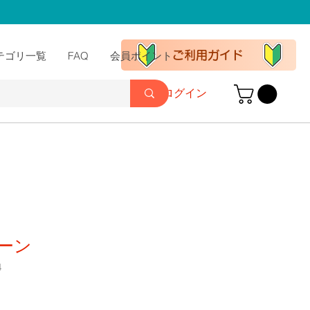
ご利用ガイド
テゴリ一覧
FAQ
会員ポイント
ログイン
ーン
4