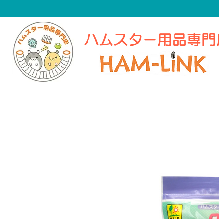
​ハムスター用品専