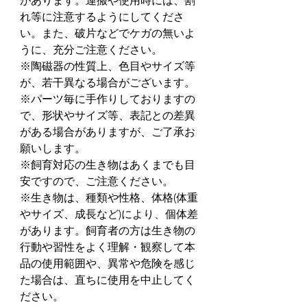
があります。運搬や使用時には、割
れ等に注意するようにしてくださ
い。また、破片などでケガの無いよ
うに、充分ご注意ください。
※陶磁器の性質上、色目やサイズ等
が、若干異なる場合がございます。
※パーツ毎に手作りしておりますの
で、形状やサイズ等、表記との差異
がある場合がありますが、ご了承お
願いします。
※飼育対応の生き物はあくまでも目
安ですので、ご注意ください。
※生き物は、種類や性格、体格(体重
やサイズ、成長など)により、個体差
があります。飼育者の方は生き物の
行動や習性をよく理解・観察して本
品の使用範囲や、異常や危険を感じ
た場合は、直ちに使用を中止してく
ださい。