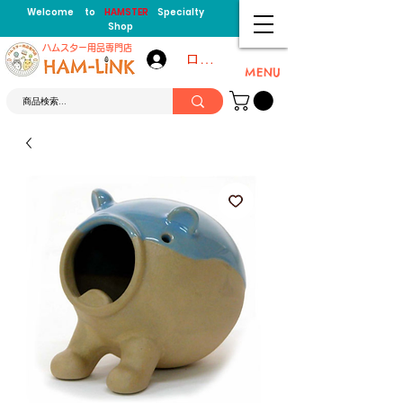
Welcome to
HAMSTER
Specialty
Shop
​ハムスター用品専門店
ログイン
MENU