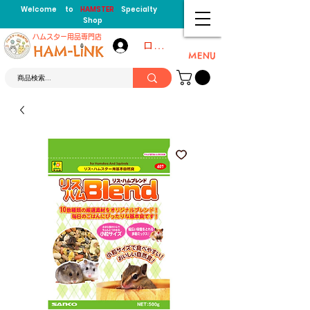
Welcome to
HAMSTER
Specialty
Shop
​ハムスター用品専門店
ログイン
MENU