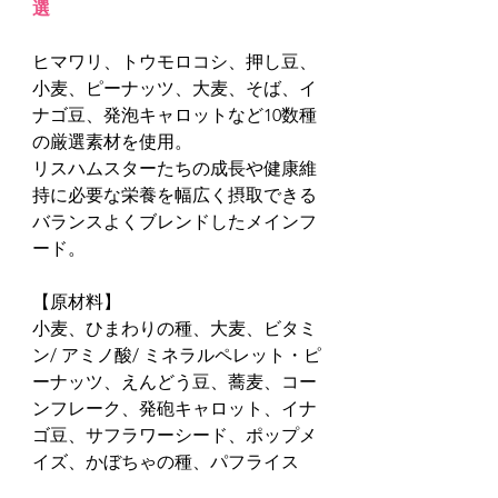
選
ヒマワリ、トウモロコシ、押し豆、
小麦、ピーナッツ、大麦、そば、イ
ナゴ豆、発泡キャロットなど10数種
の厳選素材を使用。
リスハムスターたちの成長や健康維
持に必要な栄養を幅広く摂取できる
バランスよくブレンドしたメインフ
ード。
【原材料】
小麦、ひまわりの種、大麦、ビタミ
ン/ アミノ酸/ ミネラルペレット・ピ
ーナッツ、えんどう豆、蕎麦、コー
ンフレーク、発砲キャロット、イナ
ゴ豆、サフラワーシード、ポップメ
イズ、かぼちゃの種、パフライス