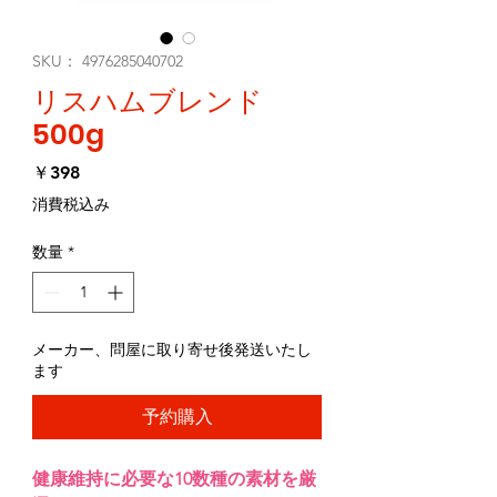
SKU： 4976285040702
リスハムブレンド
500g
価
￥398
格
消費税込み
数量
*
メーカー、問屋に取り寄せ後発送いたし
ます
予約購入
健康維持に必要な10数種の素材を厳