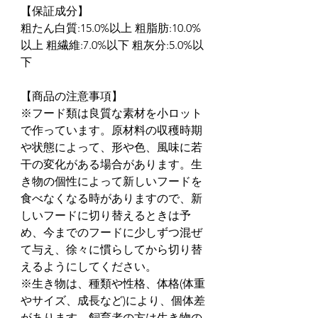
【保証成分】
粗たん白質:15.0%以上 粗脂肪:10.0%
以上 粗繊維:7.0%以下 粗灰分:5.0%以
下
【商品の注意事項】
※フード類は良質な素材を小ロット
で作っています。原材料の収穫時期
や状態によって、形や色、風味に若
干の変化がある場合があります。生
き物の個性によって新しいフードを
食べなくなる時がありますので、新
しいフードに切り替えるときは予
め、今までのフードに少しずつ混ぜ
て与え、徐々に慣らしてから切り替
えるようにしてください。
※生き物は、種類や性格、体格(体重
やサイズ、成長など)により、個体差
があります。飼育者の方は生き物の