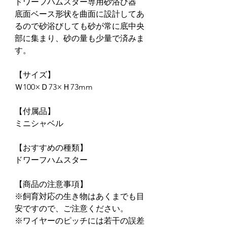
ドワーフハムスター専用砂浴び器
底面ベース形状を曲面に設計してあ
るので砂浴びしても砂が常に底中央
部に集まり、砂の量も少量で済みま
す。
【サイズ】
Ｗ100×Ｄ73×Ｈ73mm
【付属品】
ミニシャベル
【おすすめの種類】
ドワーフハムスター
【商品の注意事項】
※飼育対応の生き物はあくまでも目
安ですので、ご注意ください。
※ワイヤーのピッチには若干の誤差