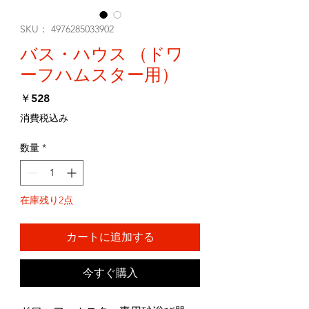
SKU： 4976285033902
バス・ハウス （ドワ
ーフハムスター用）
価
￥528
格
消費税込み
数量
*
在庫残り2点
カートに追加する
今すぐ購入