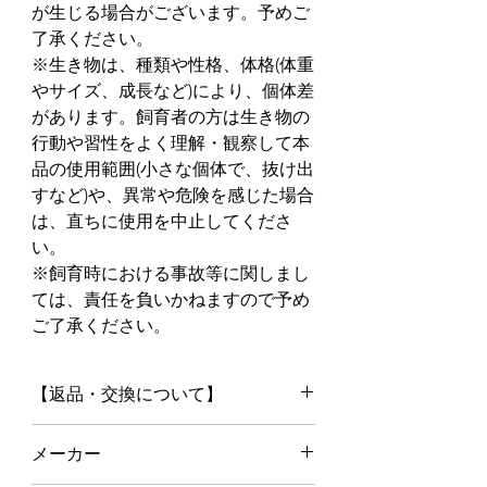
が生じる場合がございます。予めご
了承ください。
※生き物は、種類や性格、体格(体重
やサイズ、成長など)により、個体差
があります。飼育者の方は生き物の
行動や習性をよく理解・観察して本
品の使用範囲(小さな個体で、抜け出
すなど)や、異常や危険を感じた場合
は、直ちに使用を中止してくださ
い。
※飼育時における事故等に関しまし
ては、責任を負いかねますので予め
ご了承ください。
【返品・交換について】
◆万一ご注文と異なる商品や不良
メーカー
品・配送途中の破損など御座いまし