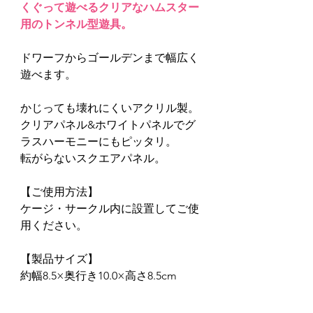
くぐって遊べるクリアなハムスター
用のトンネル型遊具。
ドワーフからゴールデンまで幅広く
遊べます。
かじっても壊れにくいアクリル製。
クリアパネル&ホワイトパネルでグ
ラスハーモニーにもピッタリ。
転がらないスクエアパネル。
【ご使用方法】
ケージ・サークル内に設置してご使
用ください。
【製品サイズ】
約幅8.5×奥行き10.0×高さ8.5cm