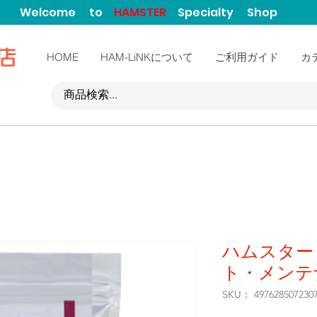
Welcome to
HAMSTER
Specialty Shop
門店
HOME
HAM-LiNKについて
ご利用ガイド
カ
ハムスター
ト・メンテナ
SKU： 497628507230