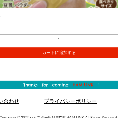
クイックビュー
入
カートに追加する
Thanks for coming
HAM-LiNK
!
い合わせ
プライバシーポリシー
Copyright © 2022 ハムスター用品専門店HAM-LiNK All Rights Reserved.