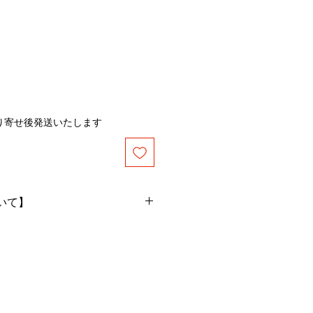
り寄せ後発送いたします
いて】
なる商品や不良品・配送途中の
したらメールでご連絡下さい。
に当店負担で交換させて頂きま
または返品はご容赦ください。