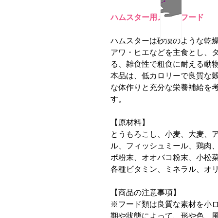
ハムスター用メインフード
ハムスターは砂漠のような乾
アワ・ヒエなどを主食とし、
る、雑食性で粗食に耐える動
本品は、低カロリーで良質な
な体作りと充分な栄養補給を
す。
【原材料】
とうもろこし、小麦、大麦、
ル、フィッシュミール、鶏肉
ポ粉末、オオバコ粉末、小松
各種ビタミン、ミネラル、オ
【商品の注意事項】
※フード類は良質な素材を小
期や状態によって、形や色、