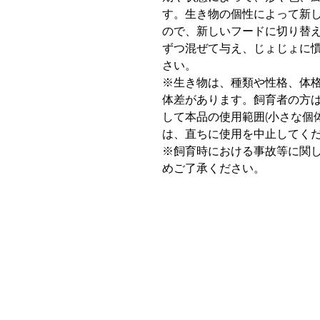
す。生き物の個性によって新
ので、新しいフードに切り替
ずつ混ぜて与え、じょじょに
さい。
※生き物は、種類や性格、体格
体差があります。飼育者の方
して本品の使用範囲(小さな個
は、直ちに使用を中止してく
※飼育時における事故等に関
めご了承ください。