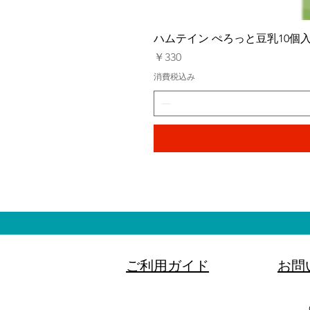
ハムテイン ぺろっと豆乳10個
価格
￥330
消費税込み
ご利用ガイド
お問