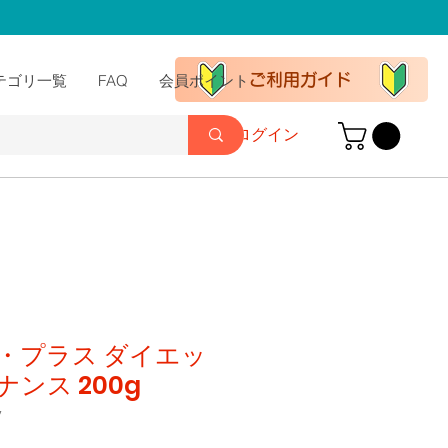
ご利用ガイド
テゴリ一覧
FAQ
会員ポイント
ログイン
・プラス ダイエッ
ンス 200g
7