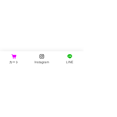
の場合、「往復分の送料」はお客様
のご負担となりますので予めご了承
ください。
カート
Instagram
LINE