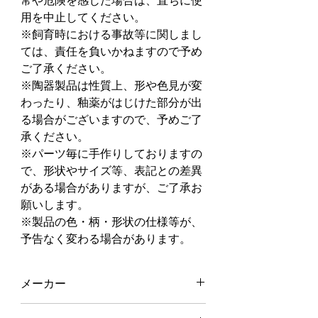
常や危険を感じた場合は、直ちに使
用を中止してください。
※飼育時における事故等に関しまし
ては、責任を負いかねますので予め
ご了承ください。
※陶器製品は性質上、形や色見が変
わったり、釉薬がはじけた部分が出
る場合がございますので、予めご了
承ください。
※パーツ毎に手作りしておりますの
で、形状やサイズ等、表記との差異
がある場合がありますが、ご了承お
願いします。
※製品の色・柄・形状の仕様等が、
予告なく変わる場合があります。
メーカー
株式会社三晃商会