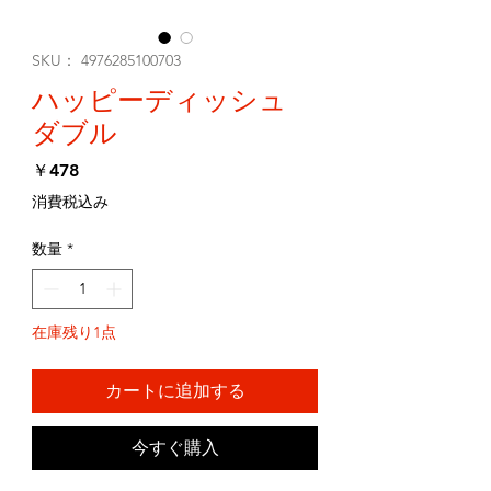
SKU： 4976285100703
ハッピーディッシュ
ダブル
価
￥478
格
消費税込み
数量
*
在庫残り1点
カートに追加する
今すぐ購入