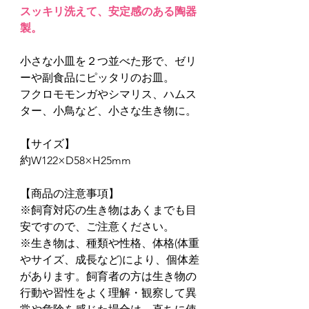
スッキリ洗えて、安定感のある陶器
製。
小さな小皿を２つ並べた形で、ゼリ
ーや副食品にピッタリのお皿。
フクロモモンガやシマリス、ハムス
ター、小鳥など、小さな生き物に。
【サイズ】
約W122×D58×H25mm
【商品の注意事項】
※飼育対応の生き物はあくまでも目
安ですので、ご注意ください。
※生き物は、種類や性格、体格(体重
やサイズ、成長など)により、個体差
があります。飼育者の方は生き物の
行動や習性をよく理解・観察して異