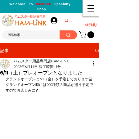
Welcome to
HAMSTER
Specialty
Shop
​ハムスター用品専門店
ログイン
MENU
記事
ハムスター用品専門店HAM-LiNK
2022年6月11日
読了時間: 1分
6/11（土）プレオープンとなりました！
グランドオープンは7/1（金）を予定しております🐹
グランドオープン時には200種類の商品が揃う予定で
すのでお楽しみに🎵